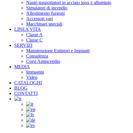
Nastri trasportatori in acciaio inox e alluminio
Simulatori di incendio
Allestimento furgoni
Accessori vari
Macchinari speciali
LINEA VITA
Classe A
Classe C
SERVIZI
Manutenzione Estintori e Impianti
Consulenza
Corsi Antincendio
MEDIA
Immagini
Video
CATALOGHI
BLOG
CONTATTI