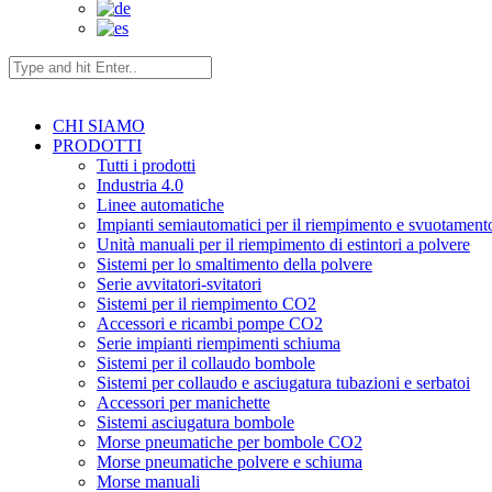
CHI SIAMO
PRODOTTI
Tutti i prodotti
Industria 4.0
Linee automatiche
Impianti semiautomatici per il riempimento e svuotamento
Unità manuali per il riempimento di estintori a polvere
Sistemi per lo smaltimento della polvere
Serie avvitatori-svitatori
Sistemi per il riempimento CO2
Accessori e ricambi pompe CO2
Serie impianti riempimenti schiuma
Sistemi per il collaudo bombole
Sistemi per collaudo e asciugatura tubazioni e serbatoi
Accessori per manichette
Sistemi asciugatura bombole
Morse pneumatiche per bombole CO2
Morse pneumatiche polvere e schiuma
Morse manuali