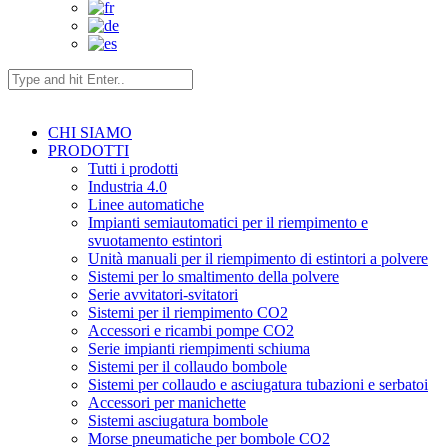
CHI SIAMO
PRODOTTI
Tutti i prodotti
Industria 4.0
Linee automatiche
Impianti semiautomatici per il riempimento e
svuotamento estintori
Unità manuali per il riempimento di estintori a polvere
Sistemi per lo smaltimento della polvere
Serie avvitatori-svitatori
Sistemi per il riempimento CO2
Accessori e ricambi pompe CO2
Serie impianti riempimenti schiuma
Sistemi per il collaudo bombole
Sistemi per collaudo e asciugatura tubazioni e serbatoi
Accessori per manichette
Sistemi asciugatura bombole
Morse pneumatiche per bombole CO2