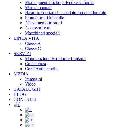
Morse pneumatiche polvere e schiuma
Morse manuali
Nastri trasportatori in acciaio inox e alluminio
Simulatori di incendio
Allestimento furgoni
Accessori vari
Macchinari speciali
LINEA VITA
Classe A
Classe C
SERVIZI
Manutenzione Estintori e Impianti
Consulenza
Corsi Antincendio
MEDIA
Immagini
Video
CATALOGHI
BLOG
CONTATTI