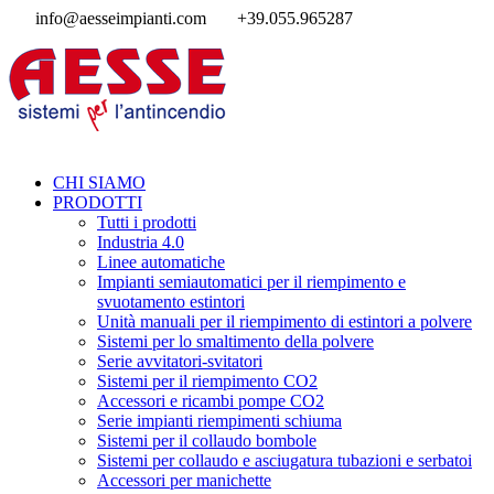
info@aesseimpianti.com
+39.055.965287
CHI SIAMO
PRODOTTI
Tutti i prodotti
Industria 4.0
Linee automatiche
Impianti semiautomatici per il riempimento e
svuotamento estintori
Unità manuali per il riempimento di estintori a polvere
Sistemi per lo smaltimento della polvere
Serie avvitatori-svitatori
Sistemi per il riempimento CO2
Accessori e ricambi pompe CO2
Serie impianti riempimenti schiuma
Sistemi per il collaudo bombole
Sistemi per collaudo e asciugatura tubazioni e serbatoi
Accessori per manichette