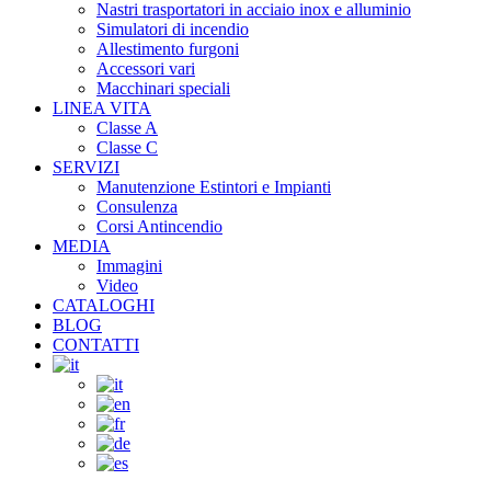
Nastri trasportatori in acciaio inox e alluminio
Simulatori di incendio
Allestimento furgoni
Accessori vari
Macchinari speciali
LINEA VITA
Classe A
Classe C
SERVIZI
Manutenzione Estintori e Impianti
Consulenza
Corsi Antincendio
MEDIA
Immagini
Video
CATALOGHI
BLOG
CONTATTI