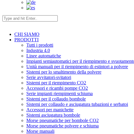
CHI SIAMO
PRODOTTI
Tutti i prodotti
Industria 4.0
Linee automatiche
Impianti semiautomatici per il riempimento e svuotamento
Unità manuali per il riempimento di estintori a polvere
Sistemi per lo smaltimento della polvere
Serie avvitatori-svitatori
Sistemi per il riempimento CO2
Accessori e ricambi pompe CO2
Serie impianti riempimenti schiuma
Sistemi per il collaudo bombole
Sistemi per collaudo e asciugatura tubazioni e serbatoi
Accessori per manichette
Sistemi asciugatura bombole
Morse pneumatiche per bombole CO2
Morse pneumatiche polvere e schiuma
Morse manuali